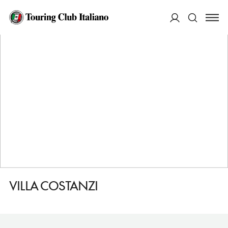
HOME
DESTINAZIONI
SPELLO
VEDERE
VILLA COSTANZI
ACCEDI
Cerca
VILLA COSTANZI