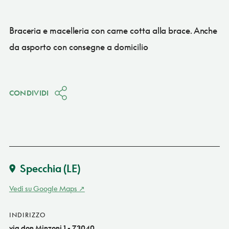
Braceria e macelleria con carne cotta alla brace. Anche
da asporto con consegne a domicilio
CONDIVIDI
Specchia
(LE)
Vedi su Google Maps
INDIRIZZO
via don Minzoni 1 - 73040