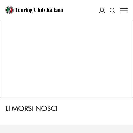
HOME
DESTINAZIONI
SPECCHIA
MANGIARE
LI MORSI NOSCI
ACCEDI
Cerca
LI MORSI NOSCI