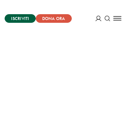
ISCRIVITI
DONA ORA
Cerca
ACCEDI