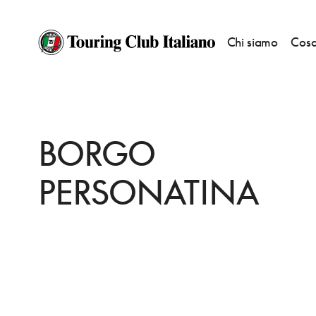
Chi siamo
Cosa
HOME
DESTINAZIONI
SOVICILLE
DORMIRE
BORGO PERSONATINA
BORGO
PERSONATINA