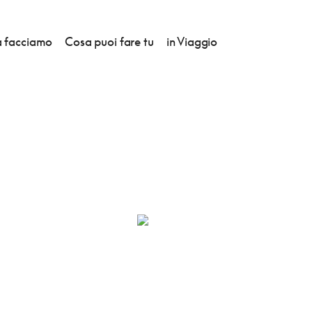
 facciamo
Cosa puoi fare tu
in Viaggio