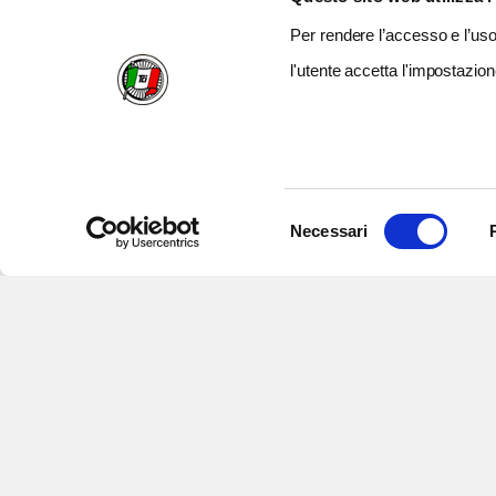
Per rendere l’accesso e l’uso 
l'utente accetta l'impostazion
Selezione
Necessari
del
consenso