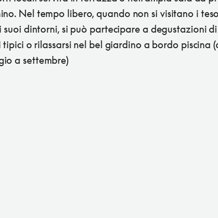
no. Nel tempo libero, quando non si visitano i teso
i suoi dintorni, si può partecipare a degustazioni di
 tipici o rilassarsi nel bel giardino a bordo piscina 
io a settembre)