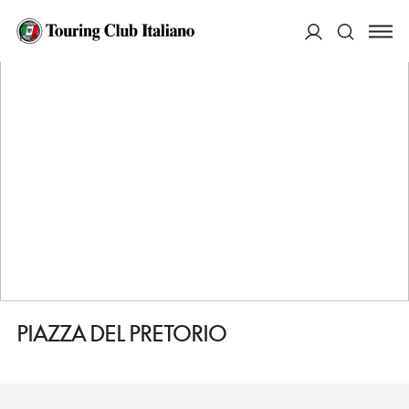
HOME
DESTINAZIONI
SOVANA
VEDERE
PIAZZA DEL PRETORIO
ACCEDI
Cerca
PIAZZA DEL PRETORIO