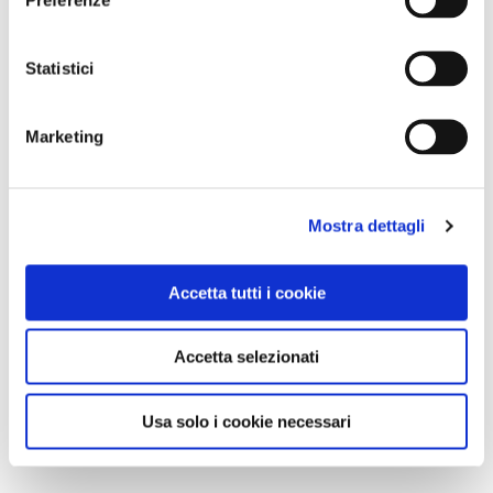
Statistici
Marketing
Mostra dettagli
Accetta tutti i cookie
Accetta selezionati
Usa solo i cookie necessari