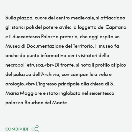
Sulla piazza, cuore del centro medievale, si affiacciano
gli storici poli del potere civile: la loggetta del Capitano
e il duecentesco Palazzo pretorio, che oggi ospita un
Museo di Documentazione del Territorio. Il museo fa
anche da punto informativo per i visitatori della
necropoli etrusca.<br>Di fronte, si nota il profilo atipico
del palazzo dell’Archivio, con campanile a vela e
orologio.<br>L’ingresso principale alla chiesa di S.
Maria Maggiore è stato inglobato nel seicentesco
palazzo Bourbon del Monte.
CONDIVIDI