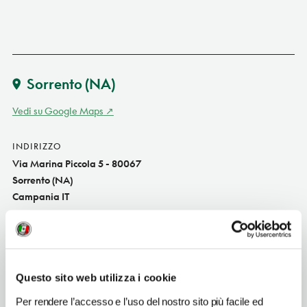
Sorrento
(NA)
Vedi su Google Maps
INDIRIZZO
Via Marina Piccola 5 - 80067
Sorrento (NA)
Campania IT
SITO WEB
www.ristorantevelabianca.com
INDIRIZZO EMAIL
Questo sito web utilizza i cookie
info@ristorantevelabianca.com
Per rendere l’accesso e l’uso del nostro sito più facile ed