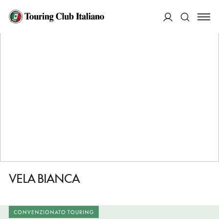
HOME
DESTINAZIONI
SORRENTO
MANGIARE
VELA BIANCA
ACCEDI
Cerca
VELA BIANCA
CONVENZIONATO TOURING