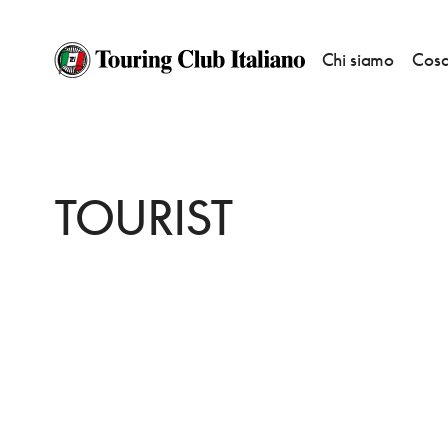
Chi siamo
Cosa
HOME
DESTINAZIONI
SORRENTO
DORMIRE
TOURIST
TOURIST