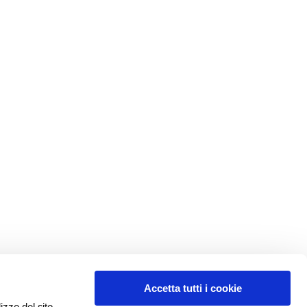
Accetta tutti i cookie
izzo del sito,