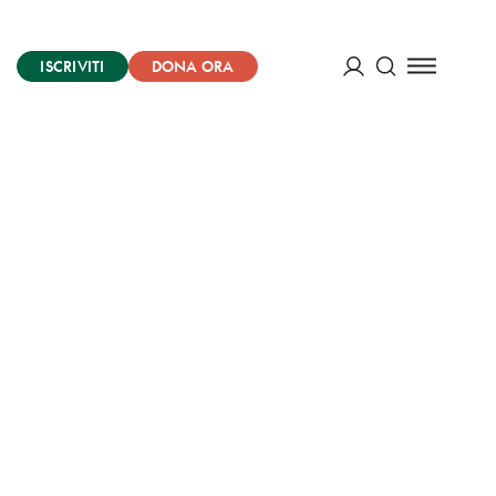
ISCRIVITI
DONA ORA
Cerca
ACCEDI