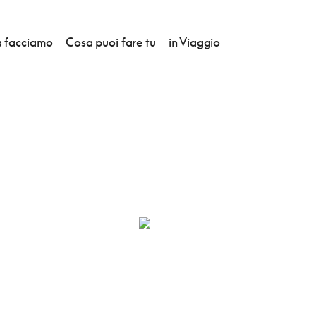
 facciamo
Cosa puoi fare tu
in Viaggio