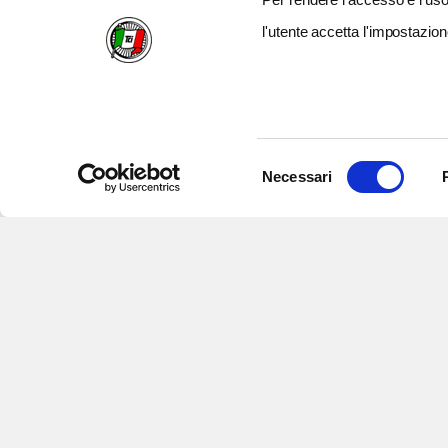
l'utente accetta l'impostazion
Selezione
Necessari
del
consenso