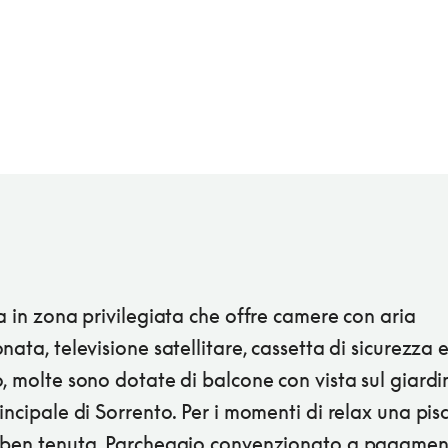
a in zona privilegiata che offre camere con aria
nata, televisione satellitare, cassetta di sicurezza 
, molte sono dotate di balcone con vista sul giardi
incipale di Sorrento. Per i momenti di relax una pis
 ben tenuta. Parcheggio convenzionato a pagame