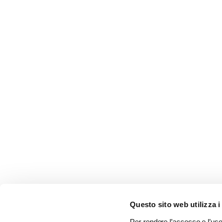
Questo sito web utilizza i
Per rendere l’accesso e l’uso 