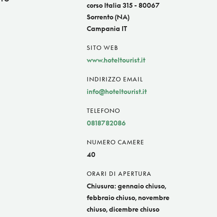
corso Italia 315 - 80067
Sorrento (NA)
Campania IT
SITO WEB
www.hoteltourist.it
INDIRIZZO EMAIL
info@hoteltourist.it
TELEFONO
0818782086
NUMERO CAMERE
40
ORARI DI APERTURA
Chiusura: gennaio chiuso,
febbraio chiuso, novembre
chiuso, dicembre chiuso