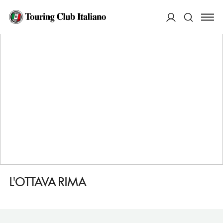
HOME
DESTINAZIONI
SORANO
MANGIARE
L'OTTAVA RIMA
ACCEDI
Cerca
L'OTTAVA RIMA