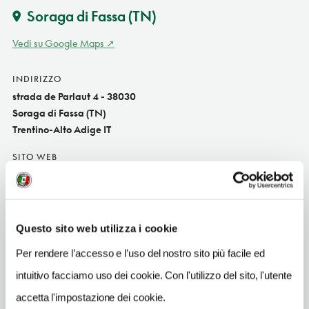
Soraga di Fassa
(TN)
Vedi su Google Maps
INDIRIZZO
strada de Parlaut 4 - 38030
Soraga di Fassa (TN)
Trentino-Alto Adige IT
SITO WEB
www.hotelarnica.net
INDIRIZZO EMAIL
info@hotelarnica.net
Questo sito web utilizza i cookie
TELEFONO
Per rendere l’accesso e l’uso del nostro sito più facile ed
0462768415
intuitivo facciamo uso dei cookie. Con l'utilizzo del sito, l'utente
TIPO DI CUCINA
accetta l'impostazione dei cookie.
classica,ladina