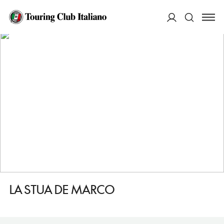
HOME
DESTINAZIONI
SORAGA DI FASSA
MANGIARE
LA STUA DE MARCO
ACCEDI
Cerca
LA STUA DE MARCO