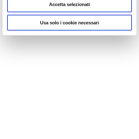
Accetta selezionati
Usa solo i cookie necessari