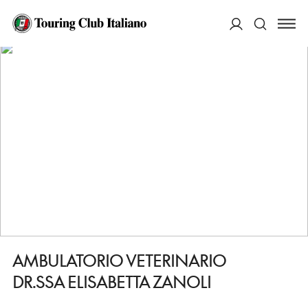
HOME
DESTINAZIONI
SOLIERA
FARE
AMBULATORIO VETERINARIO DR.SSA ELISABETTA ZANOLI
ACCEDI
Cerca
AMBULATORIO VETERINARIO
DR.SSA ELISABETTA ZANOLI