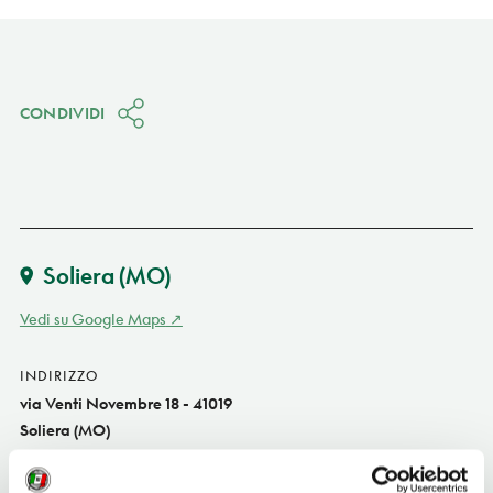
CONDIVIDI
Soliera
(MO)
Vedi su Google Maps
INDIRIZZO
via Venti Novembre 18 - 41019
Soliera (MO)
Emilia-Romagna