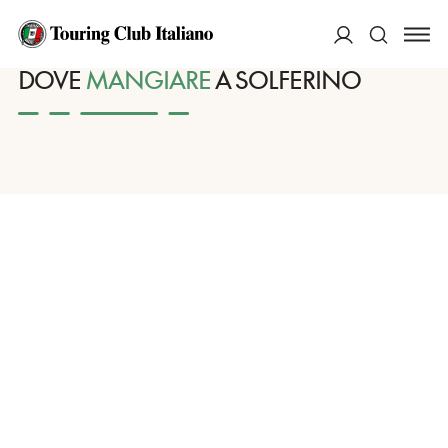
HOME
DESTINAZIONI
SOLFERINO
MANGIARE
ACCEDI
DOVE
MANGIARE
A SOLFERINO
Cerca