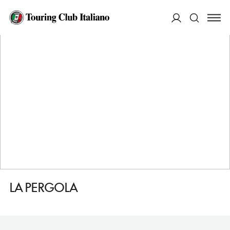
HOME
DESTINAZIONI
SOGNDAL
MANGIARE
LA PERGOLA
ACCEDI
Cerca
LA PERGOLA