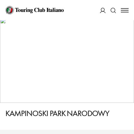
HOME
DESTINAZIONI
SOCHACZEW
VEDERE
KAMPINOSKI PARK NARODOWY
ACCEDI
Cerca
KAMPINOSKI PARK NARODOWY