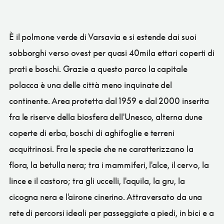
È il polmone verde di Varsavia e si estende dai suoi
sobborghi verso ovest per quasi 40mila ettari coperti di
prati e boschi. Grazie a questo parco la capitale
polacca è una delle città meno inquinate del
continente. Area protetta dal 1959 e dal 2000 inserita
fra le riserve della biosfera dell'Unesco, alterna dune
coperte di erba, boschi di aghifoglie e terreni
acquitrinosi. Fra le specie che ne caratterizzano la
flora, la betulla nera; tra i mammiferi, l'alce, il cervo, la
lince e il castoro; tra gli uccelli, l'aquila, la gru, la
cicogna nera e l'airone cinerino. Attraversato da una
rete di percorsi ideali per passeggiate a piedi, in bici e a