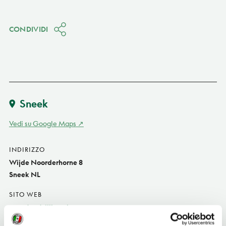
CONDIVIDI
Sneek
Vedi su Google Maps
INDIRIZZO
Wijde Noorderhorne 8
Sneek NL
SITO WEB
www.twatsjillen.nl