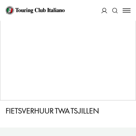
HOME
DESTINAZIONI
SNEEK
FARE
FIETSVERHUUR TWA TSJILLEN
ACCEDI
Cerca
FIETSVERHUUR TWA TSJILLEN