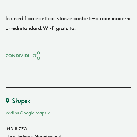
In un edificio eclettico, stanze confortevoli con moderni
arredi standard. Wi-fi gratuito.
CONDIVIDI
Słupsk
Vedi su Google Maps
INDIRIZZO
Ulica Jedności Narodowej 4