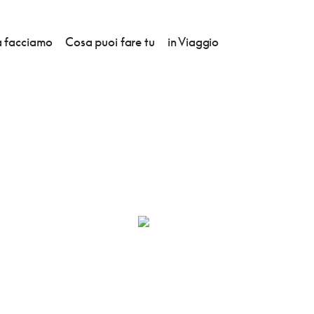
 facciamo
Cosa puoi fare tu
in Viaggio
S