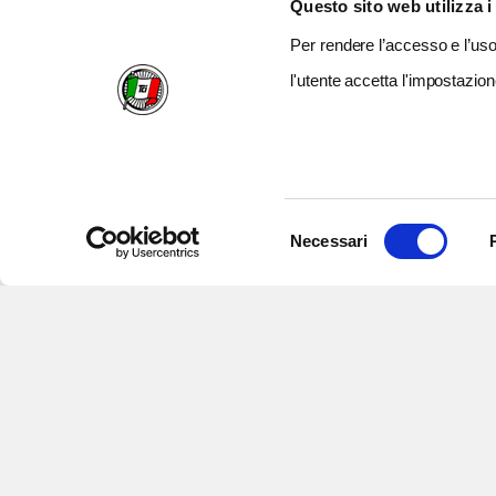
Questo sito web utilizza i
Per rendere l’accesso e l’uso 
l'utente accetta l'impostazion
Selezione
Necessari
del
consenso