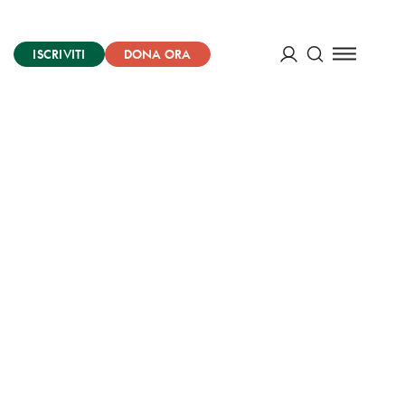
ISCRIVITI
DONA ORA
Cerca
ACCEDI