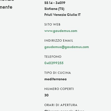
SS 14 - 34019
amente
Sistiana (TS)
Friuli Venezia Giulia IT
SITO WEB
www.gaudemus.com
INDIRIZZO EMAIL
gaudemus@gaudemus.com
TELEFONO
040299255
TIPO DI CUCINA
mediterranea
NUMERO COPERTI
30
ORARI DI APERTURA