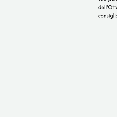
dell'Ott
consigli