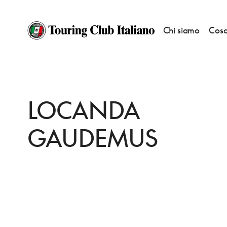
Chi siamo
Cosa
HOME
DESTINAZIONI
SISTIANA
MANGIARE
LOCANDA GAUDEMU
LOCANDA
GAUDEMUS