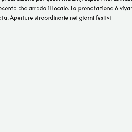
ocento che arreda il locale. La prenotazione è viv
ata. Aperture straordinarie nei giorni festivi