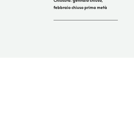
Chiusura: gennaio chiuso,
febbraio chiuso prima metà