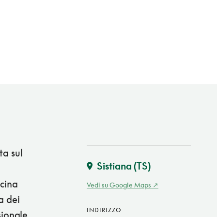
ta sul
Sistiana
(TS)
ucina
Vedi su Google Maps
a dei
INDIRIZZO
sionale