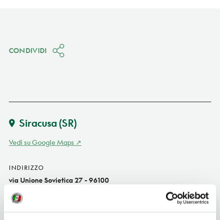
CONDIVIDI
Siracusa
(SR)
Vedi su Google Maps
INDIRIZZO
via Unione Sovietica 27 - 96100
Siracusa (SR)
Sicilia