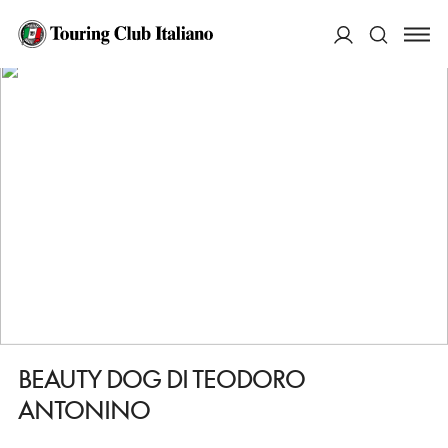
HOME
DESTINAZIONI
SIRACUSA
FARE
BEAUTY DOG DI TEODORO ANTONINO
ACCEDI
Cerca
BEAUTY DOG DI TEODORO
ANTONINO