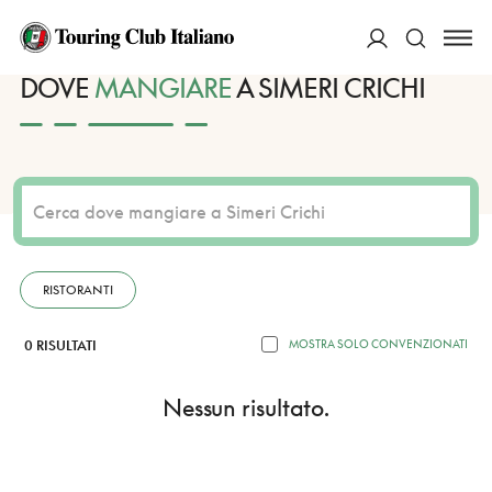
HOME
DESTINAZIONI
SIMERI CRICHI
MANGIARE
ACCEDI
DOVE
MANGIARE
A SIMERI CRICHI
Cerca
RISTORANTI
0 RISULTATI
MOSTRA SOLO CONVENZIONATI
Nessun risultato.