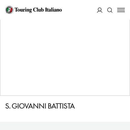
HOME
DESTINAZIONI
SIGNA
VEDERE
S. GIOVANNI BATTISTA
ACCEDI
Cerca
S. GIOVANNI BATTISTA