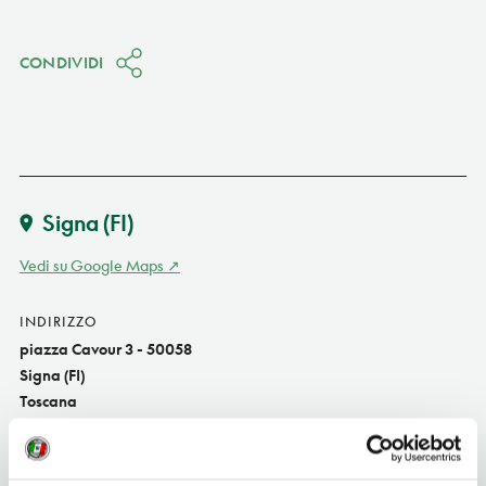
CONDIVIDI
Signa
(FI)
Vedi su Google Maps
INDIRIZZO
piazza Cavour 3 - 50058
Signa (FI)
Toscana
TELEFONO
0558790400