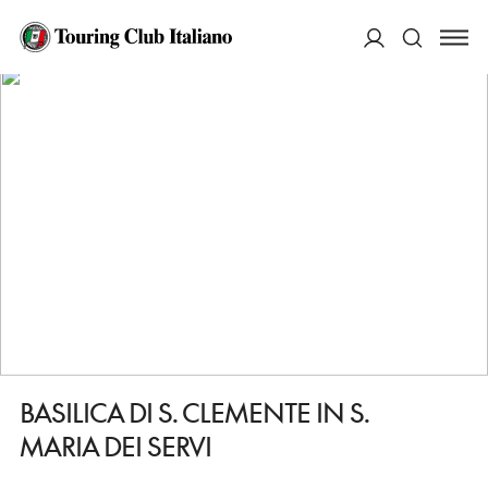
HOME
DESTINAZIONI
SIENA
VEDERE
BASILICA DI S. CLEMENTE IN S. MARIA DEI SERVI
ACCEDI
Cerca
BASILICA DI S. CLEMENTE IN S.
MARIA DEI SERVI