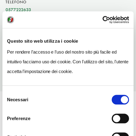
TELEFONO
0577222633
ORARI DI APERTURA
Apertura: lunedì-domenica 8.30-18.30. Apertura/Chiusura
annuale: sempre aperto
Questo sito web utilizza i cookie
CONDIZIONI DI VISITA
Per rendere l’accesso e l’uso del nostro sito più facile ed
ingresso gratuito
intuitivo facciamo uso dei cookie. Con l'utilizzo del sito, l'utente
accetta l'impostazione dei cookie.
Selezione
Necessari
del
consenso
Preferenze