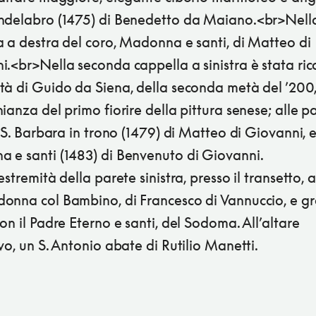
ndelabro (1475) di Benedetto da Maiano.<br>Nell
a a destra del coro, Madonna e santi, di Matteo di
.<br>Nella seconda cappella a sinistra è stata ric
tà di Guido da Siena, della seconda metà del ’200
ianza del primo fiorire della pittura senese; alle pa
, S. Barbara in trono (1479) di Matteo di Giovanni, 
 e santi (1483) di Benvenuto di Giovanni.
estremità della parete sinistra, presso il transetto, 
onna col Bambino, di Francesco di Vannuccio, e g
on il Padre Eterno e santi, del Sodoma. All’altare
vo, un S. Antonio abate di Rutilio Manetti.