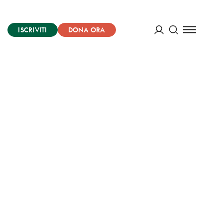
ISCRIVITI
DONA ORA
Cerca
ACCEDI