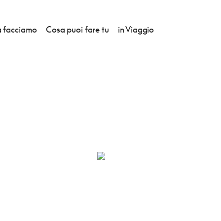
 facciamo
Cosa puoi fare tu
in Viaggio