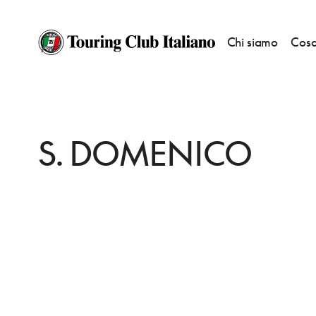
Chi siamo
Cosa
HOME
DESTINAZIONI
SIENA
VEDERE
S. DOMENICO
S. DOMENICO