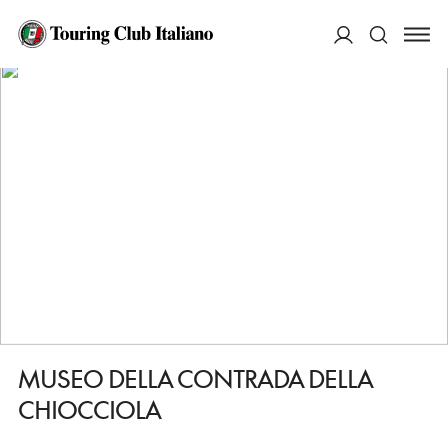
HOME
DESTINAZIONI
SIENA
VEDERE
MUSEO DELLA CONTRADA DELLA CHIOCCIOLA
ACCEDI
Cerca
MUSEO DELLA CONTRADA DELLA
CHIOCCIOLA