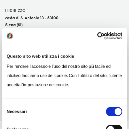
INDIRIZZO
costa di S. Antonio 13 - 53100
Siena (SI)
Toscana IT
SITO WEB
www.zestsiena.com
Questo sito web utilizza i cookie
INDIRIZZO EMAIL
Per rendere l’accesso e l’uso del nostro sito più facile ed
info@zestsiena.com
intuitivo facciamo uso dei cookie. Con l'utilizzo del sito, l'utente
TELEFONO
accetta l'impostazione dei cookie.
057747139
Selezione
Necessari
del
consenso