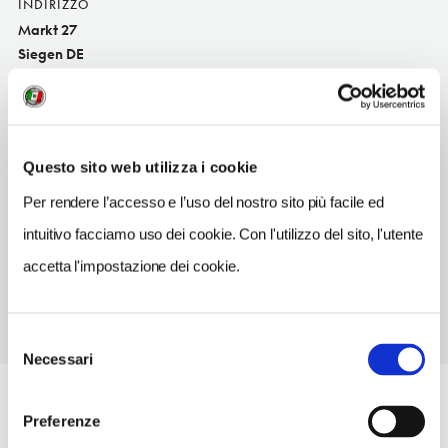
INDIRIZZO
Markt 27
Siegen DE
SITO WEB
www.9barsiegen.de
TELEFONO
Questo sito web utilizza i cookie
2713139169
Per rendere l’accesso e l’uso del nostro sito più facile ed
TIPO DI CUCINA
intuitivo facciamo uso dei cookie. Con l'utilizzo del sito, l'utente
internazional
accetta l'impostazione dei cookie.
Selezione
Necessari
del
consenso
Preferenze