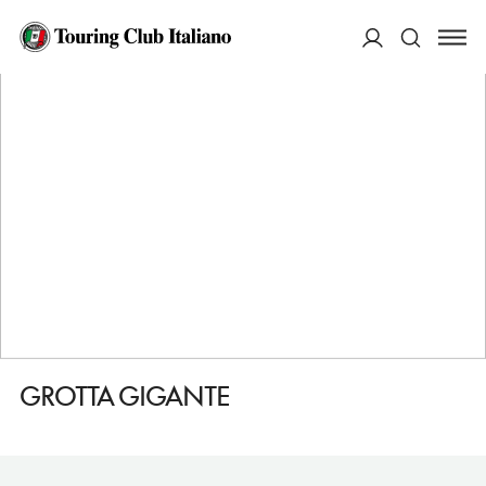
HOME
DESTINAZIONI
SGONICO
VEDERE
GROTTA GIGANTE
ACCEDI
Cerca
GROTTA GIGANTE