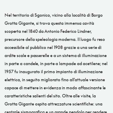
Nel territorio di Sgonico, vicino alla località di Borgo
Grotta Gigante, si trova questa immensa cavità
scoperta nel 1840 da Antonio Federico Lindner,
precursore della speleologia moderna. Il luogo fu reso
accessibile al pubblico nel 1908 grazie a una serie di
ardite scale e passerelle e a un sistema di illuminazione
in parte a candele, in parte a lampade ad acetilene; nel
1957 fu inaugurato il primo impianto di illuminazione
elettrica, in seguito migliorato fino all’attuale versione
capace di mettere in evidenza in modo affascinante le
caratteristiche salienti del sito. Oltre alle visite, la
Grotta Gigante ospita attrezzature scientifiche: una
centrale sismografica e un grande pendolo per rendere