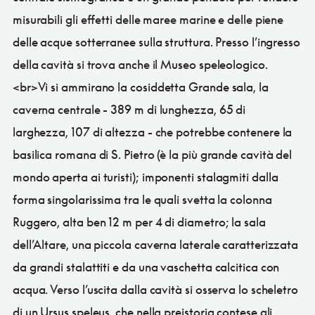
misurabili gli effetti delle maree marine e delle piene
delle acque sotterranee sulla struttura. Presso l’ingresso
della cavità si trova anche il Museo speleologico.
<br>Vi si ammirano la cosiddetta Grande sala, la
caverna centrale - 389 m di lunghezza, 65 di
larghezza, 107 di altezza - che potrebbe contenere la
basilica romana di S. Pietro (è la più grande cavità del
mondo aperta ai turisti); imponenti stalagmiti dalla
forma singolarissima tra le quali svetta la colonna
Ruggero, alta ben 12 m per 4 di diametro; la sala
dell’Altare, una piccola caverna laterale caratterizzata
da grandi stalattiti e da una vaschetta calcitica con
acqua. Verso l’uscita dalla cavità si osserva lo scheletro
di un Ursus speleus, che nella preistoria contese gli