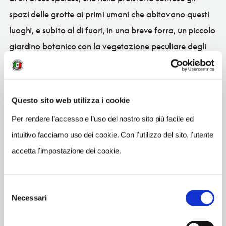
spazi delle grotte ai primi umani che abitavano questi
luoghi, e subito al di fuori, in una breve forra, un piccolo
giardino botanico con la vegetazione peculiare degli
ingressi delle voragini carsiche.
Questo sito web utilizza i cookie
CONDIVIDI
Per rendere l’accesso e l’uso del nostro sito più facile ed
intuitivo facciamo uso dei cookie. Con l'utilizzo del sito, l'utente
accetta l'impostazione dei cookie.
Sgonico
(TS)
Selezione
Necessari
del
Vedi su Google Maps
consenso