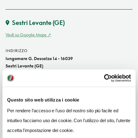
Sestri Levante
(GE)
Vedi su Google Maps
INDIRIZZO
lungomare G. Descalzo 14 - 16039
Sestri Levante (GE)
Liguria
SITO WEB
www.hotelceleste.com
Questo sito web utilizza i cookie
INDIRIZZO EMAIL
Per rendere l’accesso e l’uso del nostro sito più facile ed
info@hotelceleste.com
intuitivo facciamo uso dei cookie. Con l'utilizzo del sito, l'utente
TELEFONO
accetta l'impostazione dei cookie.
0185485005