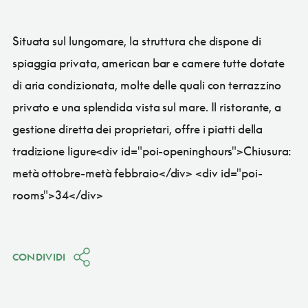
Situata sul lungomare, la struttura che dispone di
spiaggia privata, american bar e camere tutte dotate
di aria condizionata, molte delle quali con terrazzino
privato e una splendida vista sul mare. Il ristorante, a
gestione diretta dei proprietari, offre i piatti della
tradizione ligure<div id="poi-openinghours">Chiusura:
metà ottobre-metà febbraio</div> <div id="poi-
rooms">34</div>
CONDIVIDI