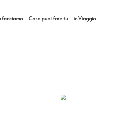
 facciamo
Cosa puoi fare tu
in Viaggio