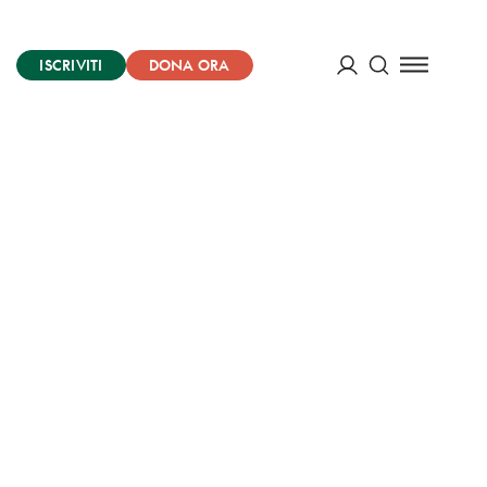
ISCRIVITI
DONA ORA
Cerca
ACCEDI