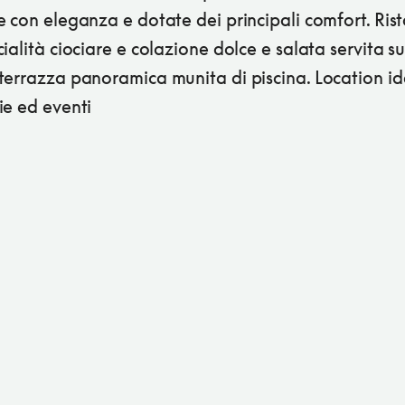
 con eleganza e dotate dei principali comfort. Ris
ialità ciociare e colazione dolce e salata servita su
terrazza panoramica munita di piscina. Location id
ie ed eventi