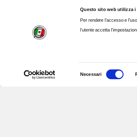
Questo sito web utilizza i
Per rendere l’accesso e l’uso 
l'utente accetta l'impostazion
Selezione
Necessari
del
consenso