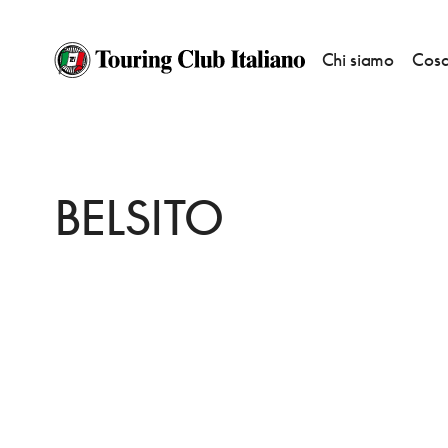
Chi siamo
Cosa
HOME
DESTINAZIONI
SERRONE
DORMIRE
BELSITO
BELSITO