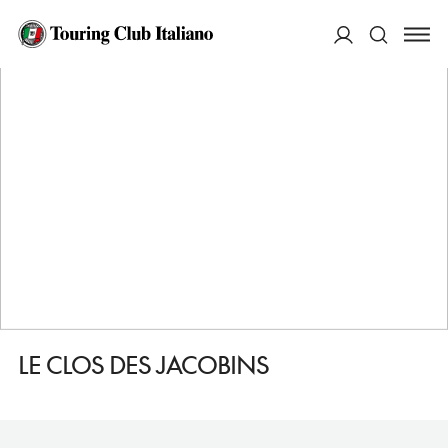
HOME
DESTINAZIONI
SENS
MANGIARE
LE CLOS DES JACOBINS
ACCEDI
Cerca
LE CLOS DES JACOBINS