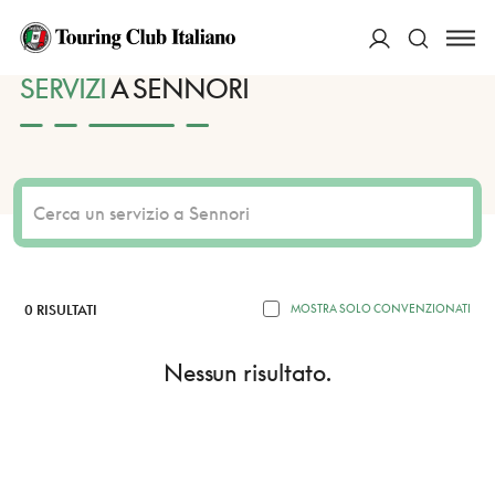
HOME
DESTINAZIONI
SENNORI
SERVIZI
ACCEDI
SERVIZI
A SENNORI
Cerca
0 RISULTATI
MOSTRA SOLO CONVENZIONATI
Nessun risultato.