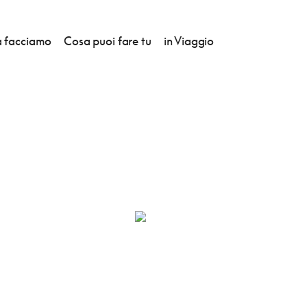
 facciamo
Cosa puoi fare tu
in Viaggio