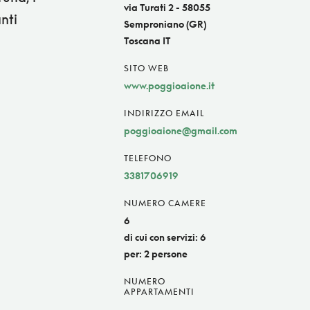
via Turati 2 - 58055
nti
Semproniano (GR)
Toscana IT
SITO WEB
www.poggioaione.it
INDIRIZZO EMAIL
poggioaione@gmail.com
TELEFONO
3381706919
NUMERO CAMERE
6
di cui con servizi: 6
per: 2 persone
NUMERO
APPARTAMENTI