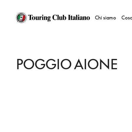
Chi siamo
Cosa
HOME
DESTINAZIONI
SEMPRONIANO
DORMIRE
POGGIO AIONE
POGGIO AIONE