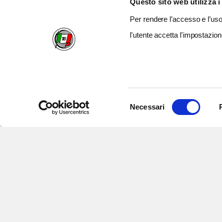
Questo sito web utilizza i
Per rendere l’accesso e l’uso 
l'utente accetta l'impostazion
Selezione
Necessari
del
consenso