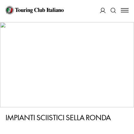
HOME
DESTINAZIONI
SELVA DI VAL GARDENA/WOLKENSTEIN IN GRODEN
FARE
ACCEDI
IMPIANTI SCIISTICI SELLA RONDA
Cerca
IMPIANTI SCIISTICI SELLA RONDA