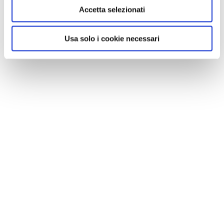
Accetta selezionati
Usa solo i cookie necessari