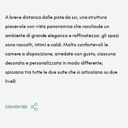
A breve distanza dalle piste da sci, una struttura
piacevole con vista panoramica che racchiude un
ambiente di grande eleganza e raffinatezza: gli spazi
sono raccolti, intimi e caldi. Molto confortevoli le
camere a disposizione, arredate con gusto, ciascuna
decorata e personalizzata in modo differente;
spiccano tra tutte le due suite che si articolano su due
livelli
CONDIVIDI