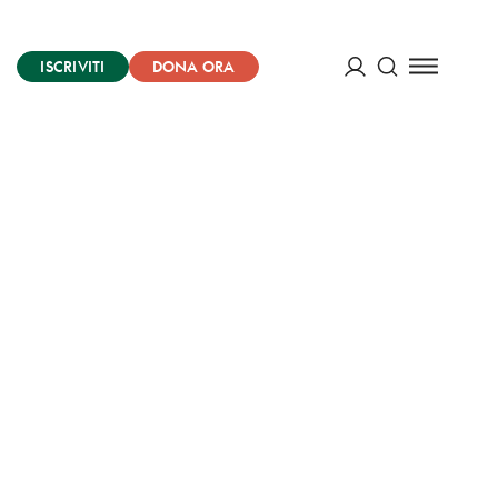
ISCRIVITI
DONA ORA
Cerca
ACCEDI