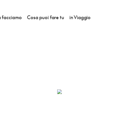
 facciamo
Cosa puoi fare tu
in Viaggio