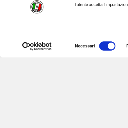
l'utente accetta l'impostazion
Selezione
Necessari
del
consenso
Iscriviti alle nostre newsletter
per