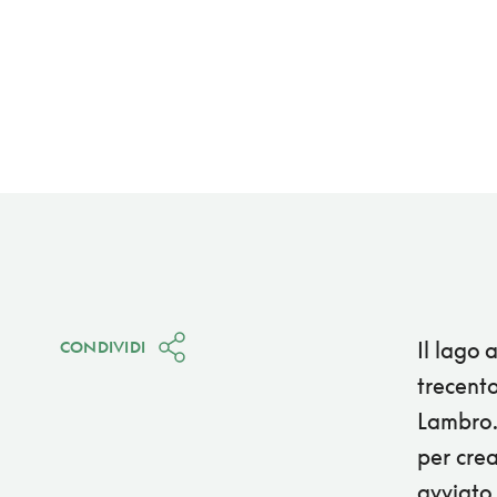
Il lago 
CONDIVIDI
trecento
Lambro. 
per crea
avviato