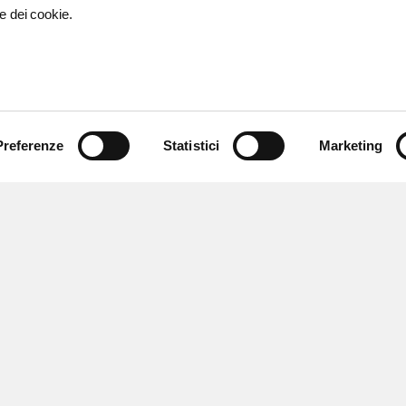
e dei cookie.
Preferenze
Statistici
Marketing
 ricevere notizie,