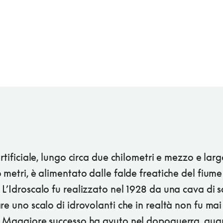
artificiale, lungo circa due chilometri e mezzo e lar
 metri, è alimentato dalle falde freatiche del fiume
L’Idroscalo fu realizzato nel 1928 da una cava di s
re uno scalo di idrovolanti che in realtà non fu mai
. Maggiore successo ha avuto nel dopoguerra, qu