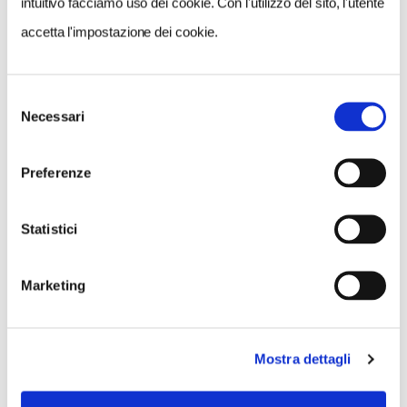
intuitivo facciamo uso dei cookie. Con l'utilizzo del sito, l'utente
accetta l'impostazione dei cookie.
Selezione
Necessari
del
consenso
Preferenze
Statistici
Marketing
Mostra dettagli
VEDI SU
MAPPA