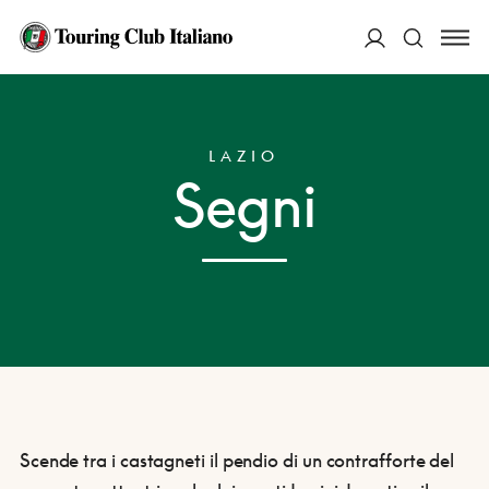
ACCEDI
HOME
DESTINAZIONI
SEGNI
Cerca
LAZIO
Segni
Scende tra i castagneti il pendio di un contrafforte del