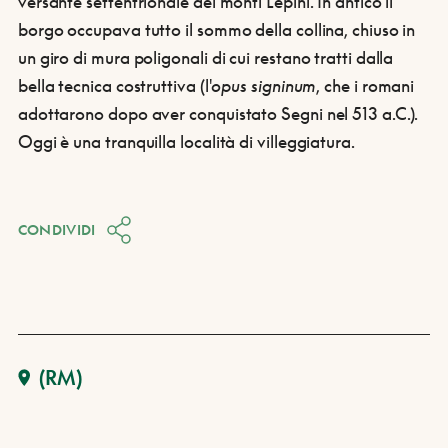
versante settentrionale dei monti Lepini. In antico il
borgo occupava tutto il sommo della collina, chiuso in
un giro di mura poligonali di cui restano tratti dalla
bella tecnica costruttiva (l'
opus signinum
, che i romani
adottarono dopo aver conquistato Segni nel 513 a.C.).
Oggi è una tranquilla località di villeggiatura.
CONDIVIDI
(RM)