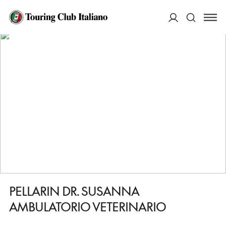
HOME
DESTINAZIONI
SCORZE
FARE
PELLARIN DR. SUSANNA AMBULATORIO VETERINARIO
ACCEDI
Cerca
PELLARIN DR. SUSANNA
AMBULATORIO VETERINARIO