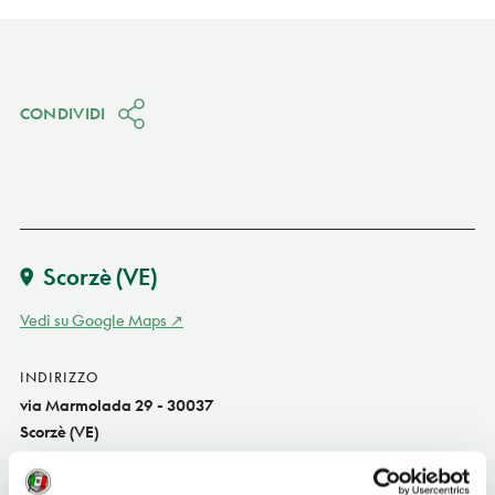
CONDIVIDI
Scorzè
(VE)
Vedi su Google Maps
INDIRIZZO
via Marmolada 29 - 30037
Scorzè (VE)
Veneto