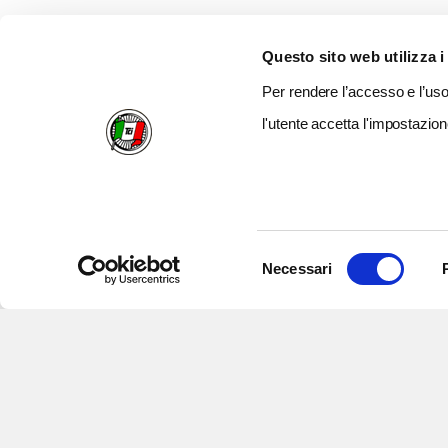
Questo sito web utilizza i
Per rendere l’accesso e l’uso 
l'utente accetta l'impostazion
Selezione
Necessari
del
consenso