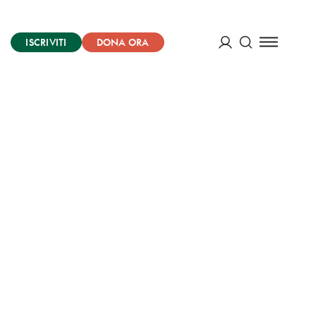
ISCRIVITI
DONA ORA
Cerca
ACCEDI