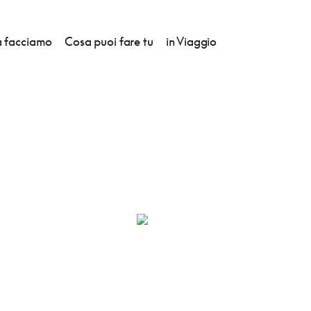
 facciamo
Cosa puoi fare tu
in Viaggio
E CRONIO