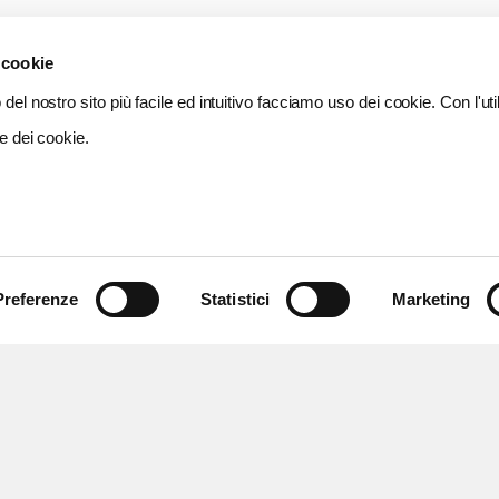
 cookie
del nostro sito più facile ed intuitivo facciamo uso dei cookie. Con l'util
e dei cookie.
Preferenze
Statistici
Marketing