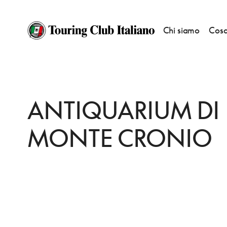
Chi siamo
Cosa
HOME
DESTINAZIONI
SCIACCA
VEDERE
ANTIQUARIUM DI MONT
ANTIQUARIUM DI
MONTE CRONIO