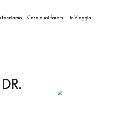
 facciamo
Cosa puoi fare tu
in Viaggio
 DR.