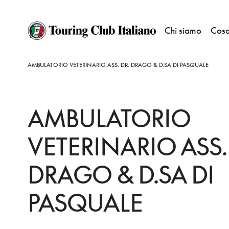
Chi siamo
Cosa
HOME
DESTINAZIONI
SCHIO
FARE
AMBULATORIO VETERINARIO ASS. DR. DRAGO & D.SA DI PASQUALE
AMBULATORIO
VETERINARIO ASS.
DRAGO & D.SA DI
PASQUALE