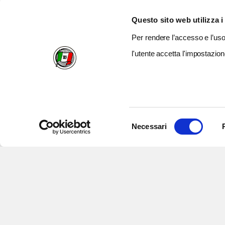
Questo sito web utilizza i
Per rendere l’accesso e l’uso 
l'utente accetta l'impostazion
Selezione
Necessari
del
consenso