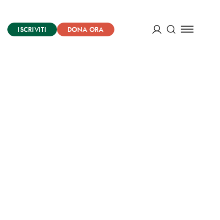
ISCRIVITI
DONA ORA
Cerca
ACCEDI