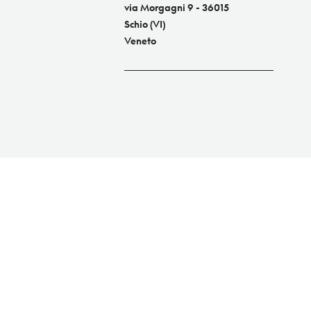
via Morgagni 9 - 36015
Schio (VI)
Veneto