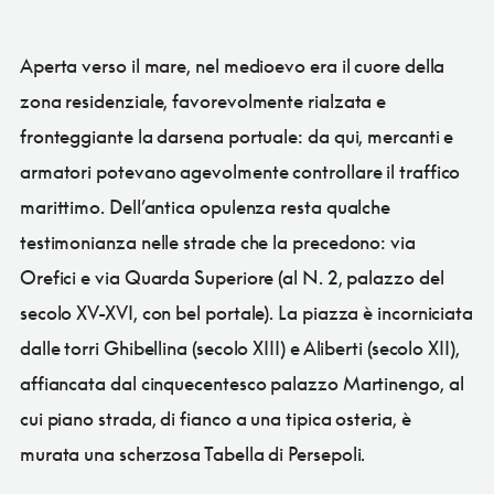
Aperta verso il mare, nel medioevo era il cuore della
zona residenziale, favorevolmente rialzata e
fronteggiante la darsena portuale: da qui, mercanti e
armatori potevano agevolmente controllare il traffico
marittimo. Dell’antica opulenza resta qualche
testimonianza nelle strade che la precedono: via
Orefici e via Quarda Superiore (al N. 2, palazzo del
secolo XV-XVI, con bel portale). La piazza è incorniciata
dalle torri Ghibellina (secolo XIII) e Aliberti (secolo XII),
affiancata dal cinquecentesco palazzo Martinengo, al
cui piano strada, di fianco a una tipica osteria, è
murata una scherzosa Tabella di Persepoli.