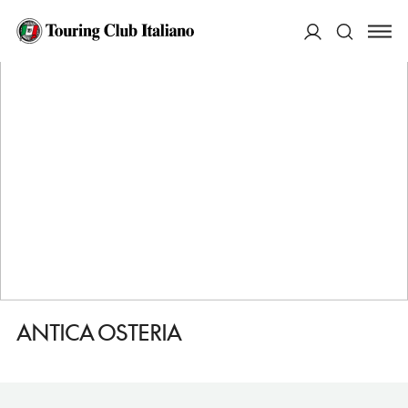
HOME
DESTINAZIONI
SARSINA
MANGIARE
ANTICA OSTERIA
ACCEDI
Cerca
ANTICA OSTERIA