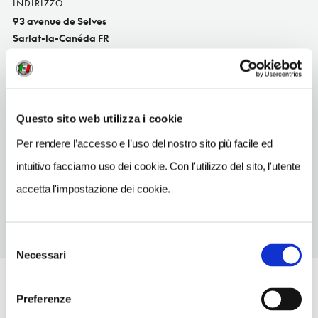
INDIRIZZO
93 avenue de Selves
Sarlat-la-Canéda FR
SITO WEB
www.selves-sarlat.com
TELEFONO
Questo sito web utilizza i cookie
0553315000
Per rendere l’accesso e l’uso del nostro sito più facile ed
NUMERO CAMERE
intuitivo facciamo uso dei cookie. Con l'utilizzo del sito, l'utente
40
accetta l'impostazione dei cookie.
Selezione
Necessari
del
consenso
Preferenze