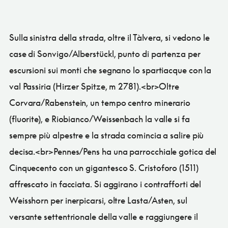
Sulla sinistra della strada, oltre il Tàlvera, si vedono le
case di Sonvigo/Alberstückl, punto di partenza per
escursioni sui monti che segnano lo spartiacque con la
val Passiria (Hirzer Spitze, m 2781).<br>Oltre
Corvara/Rabenstein, un tempo centro minerario
(fluorite), e Riobianco/Weissenbach la valle si fa
sempre più alpestre e la strada comincia a salire più
decisa.<br>Pennes/Pens ha una parrocchiale gotica del
Cinquecento con un gigantesco S. Cristoforo (1511)
affrescato in facciata. Si aggirano i contrafforti del
Weisshorn per inerpicarsi, oltre Lasta/Asten, sul
versante settentrionale della valle e raggiungere il