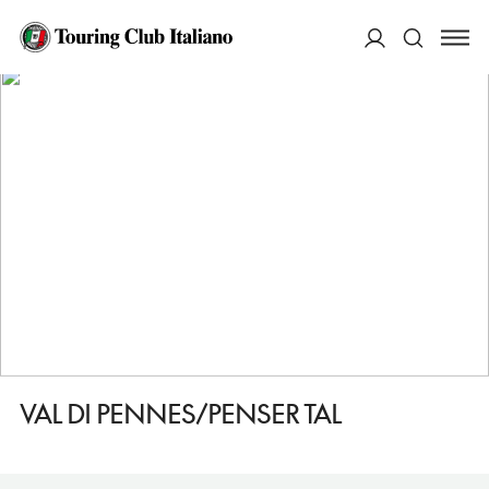
HOME
DESTINAZIONI
SARENTINO/SARNTAL
VEDERE
VAL DI PENNES/PENSER TAL
ACCEDI
Cerca
VAL DI PENNES/PENSER TAL