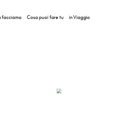
 facciamo
Cosa puoi fare tu
in Viaggio
ACOLLO