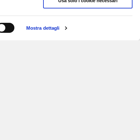
Usa solo i cookie necessari
Mostra dettagli
ISCRIVITI