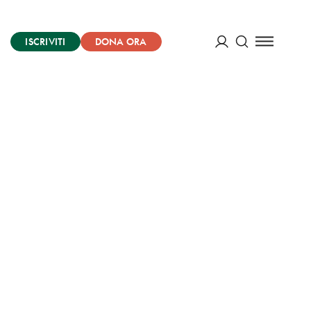
ISCRIVITI
DONA ORA
Cerca
ACCEDI