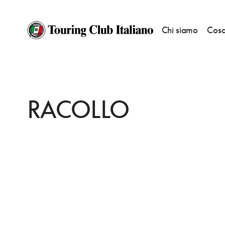
Chi siamo
Cosa
HOME
DESTINAZIONI
SANTO STEFANO DI SESSANIO
DORMIRE
R
RACOLLO