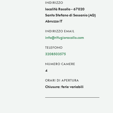
INDIRIZZO
località Racollo - 67020
Santo Stefano di Sessanio (AQ)
Abruzzo IT
INDIRIZZO EMAIL
info@rifugioracollo.com
TELEFONO
3208503575
NUMERO CAMERE
4
ORARI DI APERTURA
Chiusura: ferie variabili