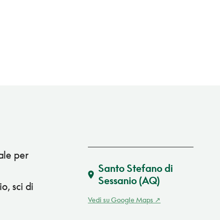
ale per
Santo Stefano di
Sessanio
(AQ)
o, sci di
Vedi su Google Maps