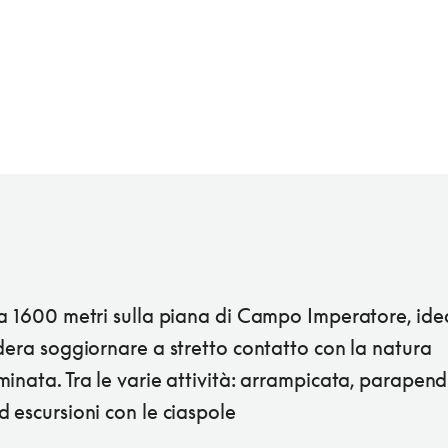
 a 1600 metri sulla piana di Campo Imperatore, ide
dera soggiornare a stretto contatto con la natura
inata. Tra le varie attività: arrampicata, parapendi
 escursioni con le ciaspole