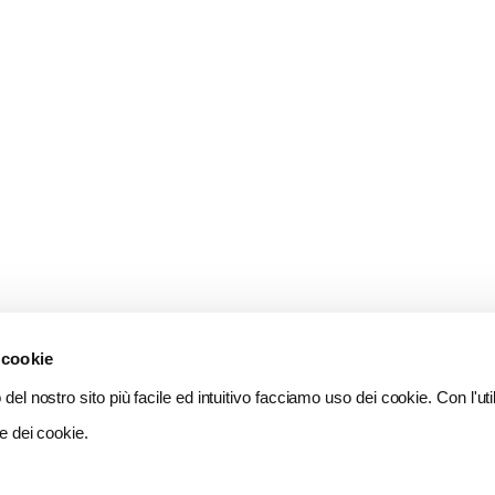
 cookie
del nostro sito più facile ed intuitivo facciamo uso dei cookie. Con l'util
e dei cookie.