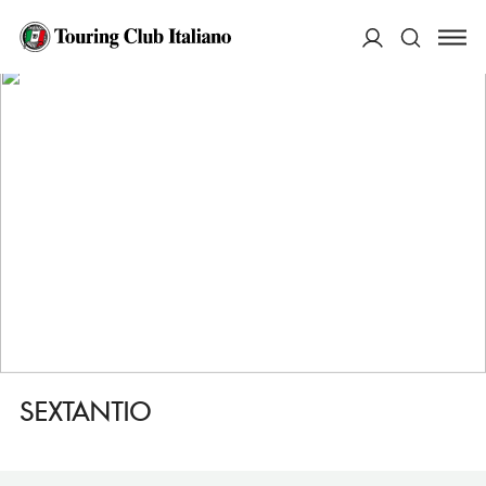
HOME
DESTINAZIONI
SANTO STEFANO DI SESSANIO
DORMIRE
SEXTANTIO
ACCEDI
Cerca
SEXTANTIO