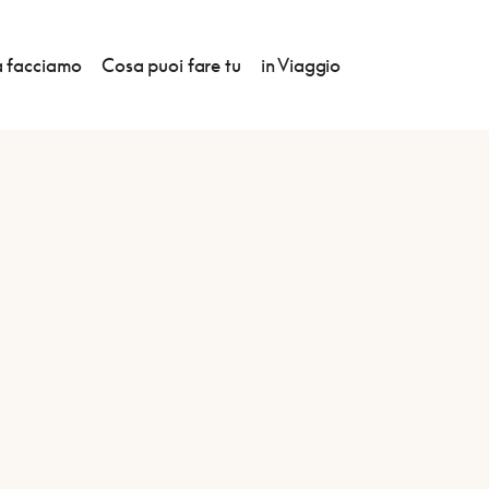
 facciamo
Cosa puoi fare tu
in Viaggio