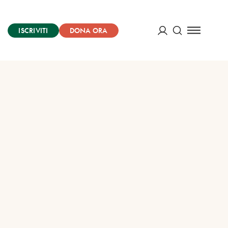
ISCRIVITI
DONA ORA
Cerca
ACCEDI