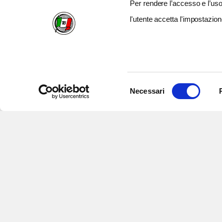
Per rendere l’accesso e l’uso 
l'utente accetta l'impostazion
Selezione
Necessari
del
consenso