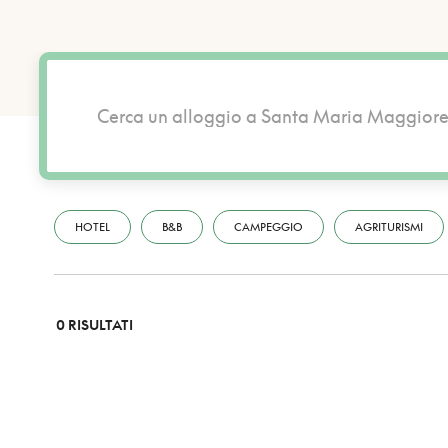
HOTEL
B&B
CAMPEGGIO
AGRITURISMI
0 RISULTATI