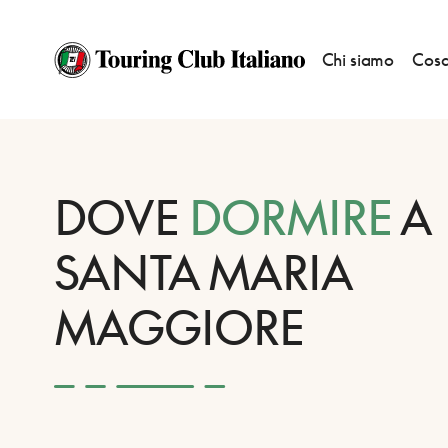
Chi siamo
Cosa
HOME
DESTINAZIONI
SANTA MARIA MAGGIORE
DORMIRE
DOVE
DORMIRE
A
SANTA MARIA
MAGGIORE