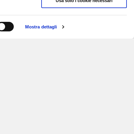
Usa solo i cookie necessari
Mostra dettagli