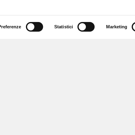
Preferenze
Statistici
Marketing
 newsletter
 eventi e