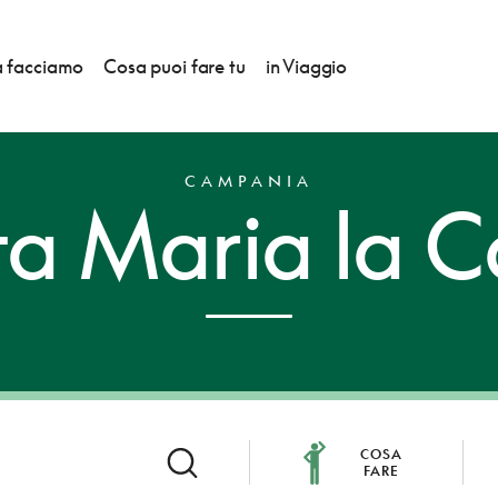
 facciamo
Cosa puoi fare tu
in Viaggio
CAMPANIA
a Maria la C
COSA
FARE