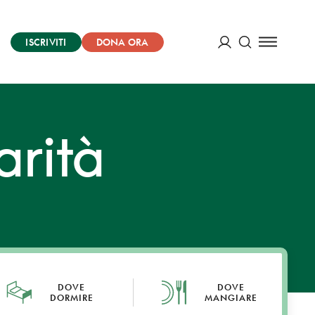
ISCRIVITI
DONA ORA
Cerca
ACCEDI
arità
DOVE
DOVE
DORMIRE
MANGIARE