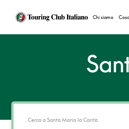
Chi siamo
Cosa
HOME
DESTINAZIONI
SANTA MARIA LA CARITÀ
Sant