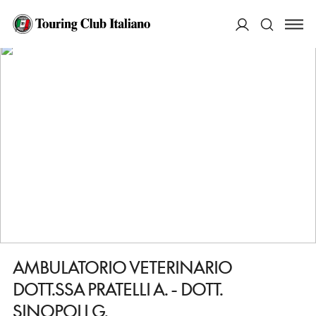
HOME
DESTINAZIONI
SANTA MARIA A MONTE
FARE
AMBULATORIO VETERINARIO DOTT.SSA PRATELLI A. - DOTT. SINOPOLI G.
ACCEDI
Cerca
AMBULATORIO VETERINARIO
DOTT.SSA PRATELLI A. - DOTT.
SINOPOLI G.