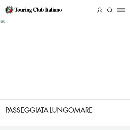
HOME
DESTINAZIONI
SANTA MARGHERITA LIGURE
VEDERE
PASSEGGIATA LUNGOMARE
ACCEDI
Cerca
PASSEGGIATA LUNGOMARE