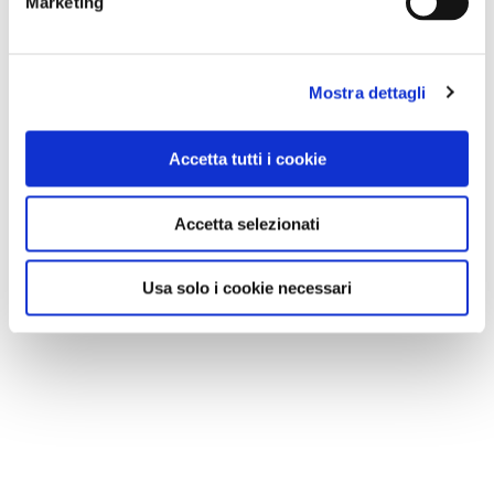
Marketing
Mostra dettagli
Accetta tutti i cookie
Accetta selezionati
Usa solo i cookie necessari