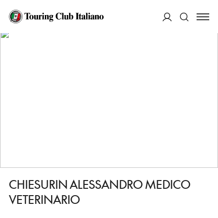
HOME
DESTINAZIONI
SANTA LUCIA DI PIAVE
FARE
CHIESURIN ALESSANDRO MEDICO VETERINARIO
ACCEDI
Cerca
CHIESURIN ALESSANDRO MEDICO
VETERINARIO