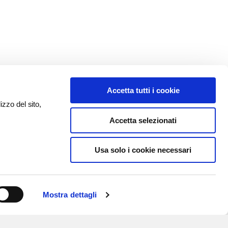
Accetta tutti i cookie
izzo del sito,
Accetta selezionati
Usa solo i cookie necessari
Mostra dettagli