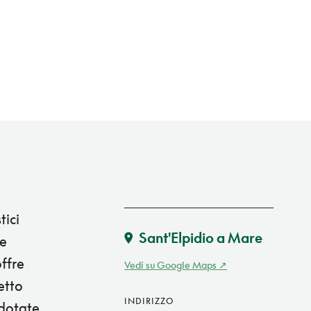
tici
Sant'Elpidio a Mare
ne
offre
Vedi su Google Maps
etto
INDIRIZZO
 dotate