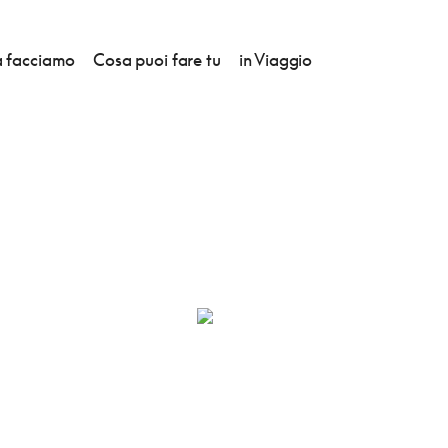
 facciamo
Cosa puoi fare tu
in Viaggio
NTINA