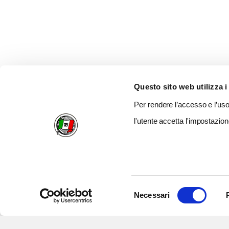
Questo sito web utilizza i
Per rendere l’accesso e l’uso 
l'utente accetta l'impostazion
Selezione
Necessari
del
consenso