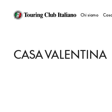
Chi siamo
Cosa
HOME
DESTINAZIONI
SANT'ELPIDIO A MARE
DORMIRE
CASA VALE
CASA VALENTINA