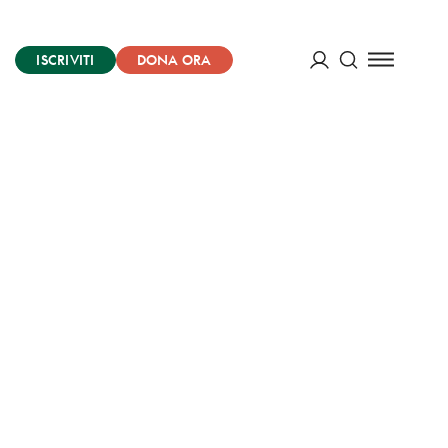
ISCRIVITI
DONA ORA
Cerca
ACCEDI