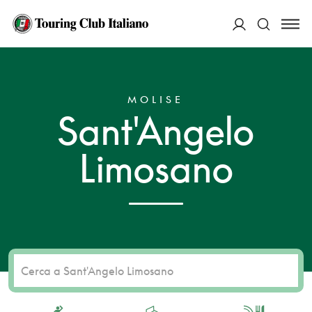
ACCEDI
HOME
DESTINAZIONI
SANT'ANGELO LIMOSANO
Cerca
MOLISE
Sant'Angelo
Limosano