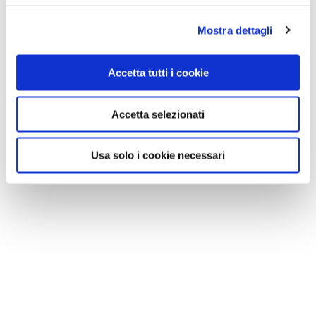
Mostra dettagli
Accetta tutti i cookie
Accetta selezionati
Usa solo i cookie necessari